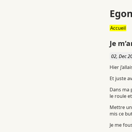
Egon
Accueil
Je m’
02, Dec 2
Hier j’alla
Et juste a
Dans ma po
le roule et
Mettre un 
mis ce but
Je me fou