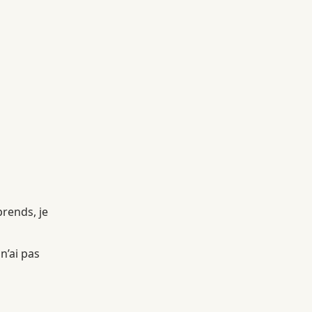
prends, je
n’ai pas