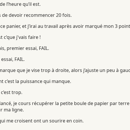
de l’heure qu’il est.
s de devoir recommencer 20 fois.
 ce panier, et j’irai au travail après avoir marqué mon 3 point
t c’que j'vais faire !
ais, premier essai, FAIL.
essai, FAIL.
emarque que je vise trop à droite, alors j’ajuste un peu à gau
t c’est la puissance qui manque.
 c’est trop.
ancé, je cours récupérer la petite boule de papier par terr
r ma ligne.
ui me croisent ont un sourire en coin.