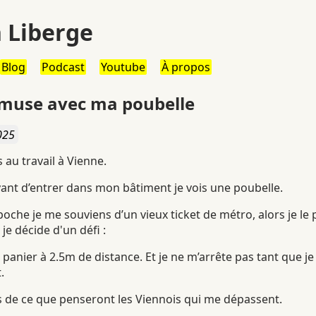
 Liberge
Blog
Podcast
Youtube
À propos
amuse avec ma poubelle
025
is au travail à Vienne.
vant d’entrer dans mon bâtiment je vois une poubelle.
che je me souviens d’un vieux ticket de métro, alors je le 
 je décide d'un défi :
panier à 2.5m de distance. Et je ne m’arrête pas tant que je 
.
s de ce que penseront les Viennois qui me dépassent.